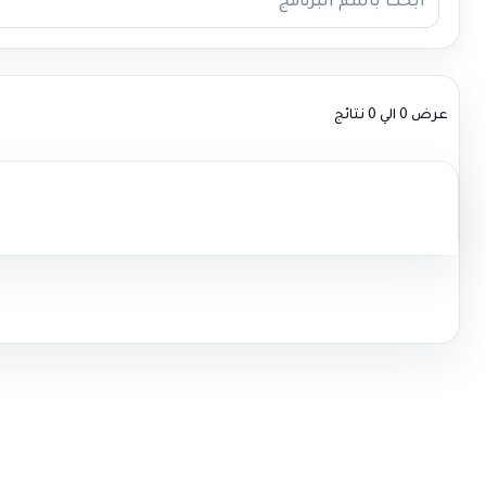
عرض 0 الي 0 نتائج