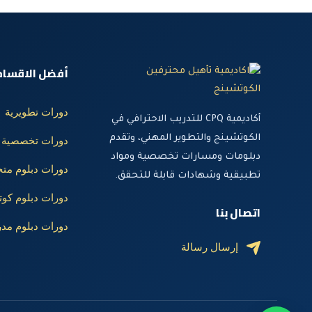
أفضل الاقسام
دورات تطويرية
أكاديمية CPQ للتدريب الاحترافي في
الكوتشينج والتطوير المهني، وتقدم
دورات تخصصية
دبلومات ومسارات تخصصية ومواد
دورات دبلوم م
تطبيقية وشهادات قابلة للتحقق.
دورات دبلوم ك
اتصال بنا
دورات دبلوم مد
إرسال رسالة