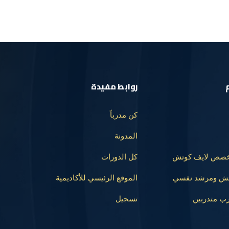
روابط مفيدة
كن مدرباً
المدونة
تخصص لايف كوتش
كل الدورات
وتش ومرشد نفسي
الموقع الرئيسي للأكاديمية
رب متدربين
تسجيل