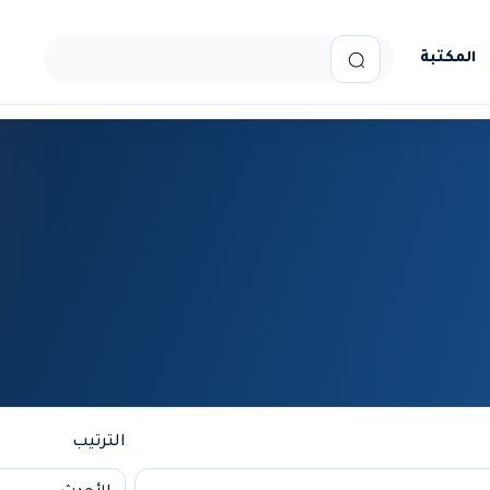
المكتبة
الترتيب