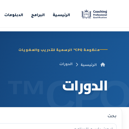
الرئيسية
البرامج
الدبلومات
منظومة CPQ™ الرسمية للتدريب والعضويات
الدورات
الرئيسية
الدورات
بحث