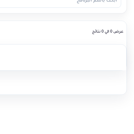
عرض 0 الي 0 نتائج