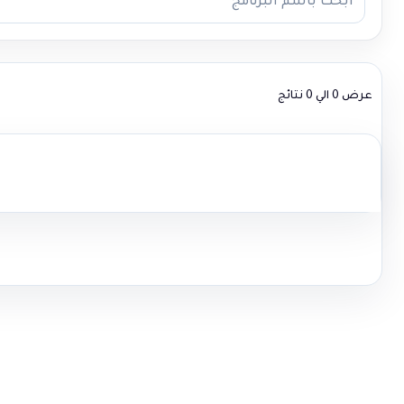
عرض 0 الي 0 نتائج