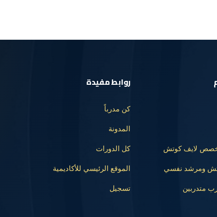
روابط مفيدة
كن مدرباً
المدونة
تخصص لايف كوتش
كل الدورات
وتش ومرشد نفسي
الموقع الرئيسي للأكاديمية
رب متدربين
تسجيل