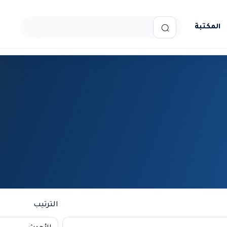
المكتبة
الترتيب