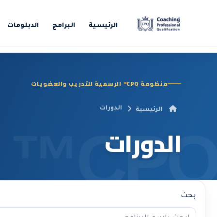
الرئيسية
البرامج
الدبلومات
منظومة CPQ™ الرسمية للتدريب والعضويات
الدورات
الرئيسية
الدورات
بحث