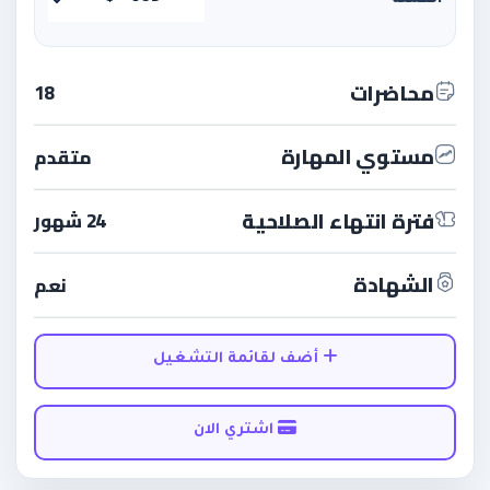
محاضرات
18
مستوي المهارة
متقدم
فترة انتهاء الصلاحية
24 شهور
الشهادة
نعم
أضف لقائمة التشغيل
اشتري الان